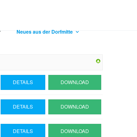
r
Neues aus der Dorfmitte
DETAILS
DOWNLOAD
DETAILS
DOWNLOAD
DETAILS
DOWNLOAD