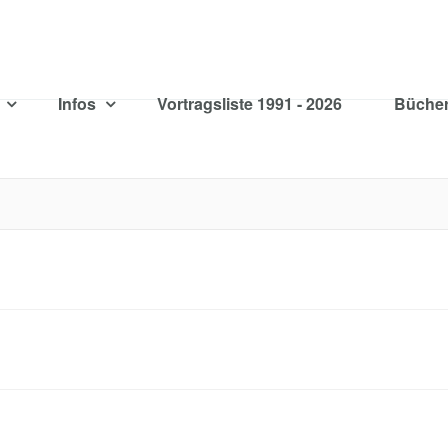
e
Infos
Vortragsliste 1991 - 2026
Büche